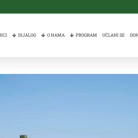
ICI
DIJALOG
O NAMA
PROGRAM
UČLANI SE
DO