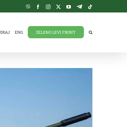
Viber
Facebook
Instagram
Twitter
YouTube
Telegram
Tiktok
NIRAJ
ENG
ZELENO LEVI FRONT