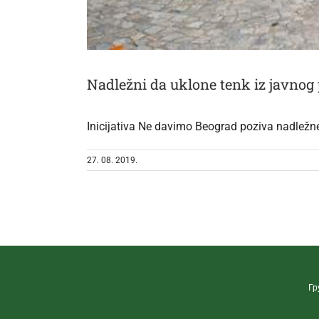
Nadležni da uklone tenk iz javnog 
Inicijativa Ne davimo Beograd poziva nadležne 
27. 08. 2019.
Гр