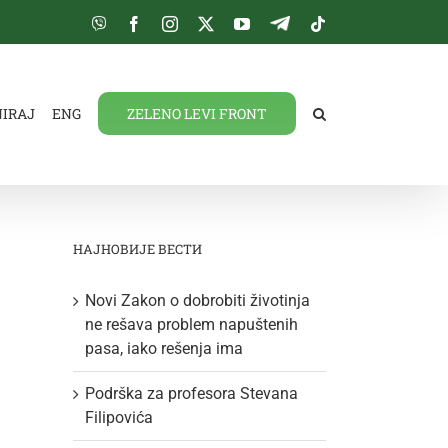
Viber
Facebook
Instagram
Twitter
YouTube
Telegram
Tiktok
NIRAJ
ENG
ZELENO LEVI FRONT
НАЈНОВИЈЕ ВЕСТИ
Novi Zakon o dobrobiti životinja
ne rešava problem napuštenih
pasa, iako rešenja ima
Podrška za profesora Stevana
Filipovića