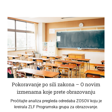
Pokoravanje po sili zakona – O novim
izmenama koje prete obrazovanju
Pročitajte analiza pregleda odredaba ZOSOV koju je
kreirala ZLF Programska grupa za obrazovanje.