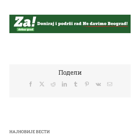
Подели
Facebook
Twitter
Reddit
LinkedIn
Tumblr
Pinterest
Vk
Email
НАЈНОВИЈЕ ВЕСТИ