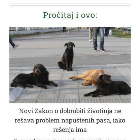
Pročitaj i ovo:
Novi Zakon o dobrobiti životinja ne
rešava problem napuštenih pasa, iako
rešenja ima