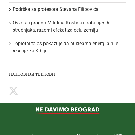
Podrška za profesora Stevana Filipovića
Osveta i progon Milutina Kostića i pobunjenih
stručnjaka, razorni efekat za celu zemlju
Toplotni talas pokazuje da nuklearna energija nije
rešenje za Srbiju
НАЈНОВИЈИ ТВИТОВИ