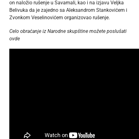
on naložio rušenje u Savamali, kao i na izjavu Veljka
Belivuka da je zajedno sa Aleksandrom Stankovićem i
Zvonkom Veselinovićem organizovao rušenje.
Celo obraćanje iz Narodne skupštine možete poslušati
ovde