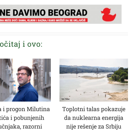
očitaj i ovo:
 i progon Milutina
Toplotni talas pokazuje
tića i pobunjenih
da nuklearna energija
učnjaka, razorni
nije rešenje za Srbiju