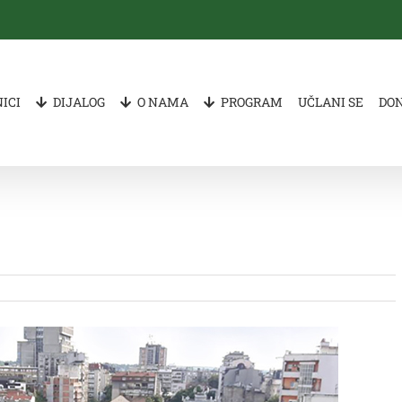
ICI
DIJALOG
O NAMA
PROGRAM
UČLANI SE
DO