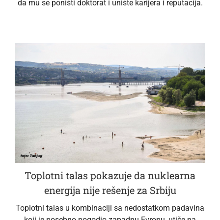
da mu se poništi doktorat i unište karijera i reputacija.
Toplotni talas pokazuje da nuklearna
energija nije rešenje za Srbiju
Toplotni talas u kombinaciji sa nedostatkom padavina
koji je posebno pogodio zapadnu Evropu, utiče na