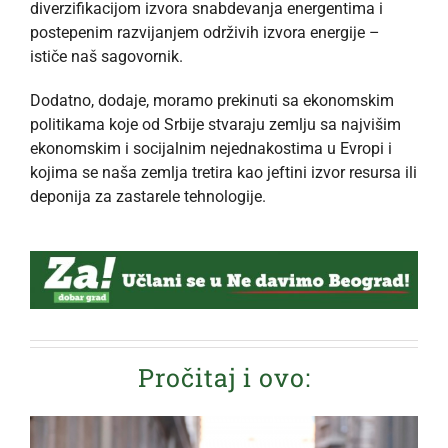
diverzifikacijom izvora snabdevanja energentima i
postepenim razvijanjem održivih izvora energije –
ističe naš sagovornik.
Dodatno, dodaje, moramo prekinuti sa ekonomskim
politikama koje od Srbije stvaraju zemlju sa najvišim
ekonomskim i socijalnim nejednakostima u Evropi i
kojima se naša zemlja tretira kao jeftini izvor resursa ili
deponija za zastarele tehnologije.
Pročitaj i ovo: