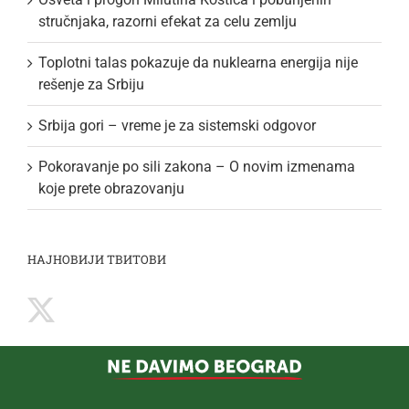
stručnjaka, razorni efekat za celu zemlju
Toplotni talas pokazuje da nuklearna energija nije
rešenje za Srbiju
Srbija gori – vreme je za sistemski odgovor
Pokoravanje po sili zakona – O novim izmenama
koje prete obrazovanju
НАЈНОВИЈИ ТВИТОВИ