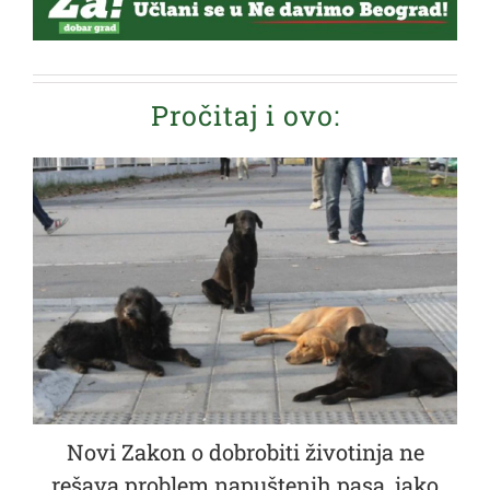
Pročitaj i ovo:
Novi Zakon o dobrobiti životinja ne
rešava problem napuštenih pasa, iako