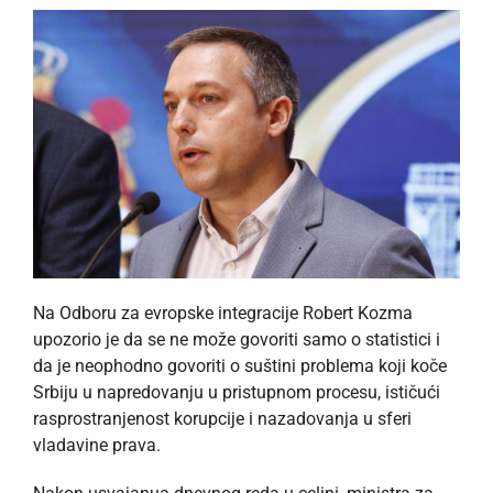
Na Odboru za evropske integracije Robert Kozma
upozorio je da se ne može govoriti samo o statistici i
da je neophodno govoriti o suštini problema koji koče
Srbiju u napredovanju u pristupnom procesu, ističući
rasprostranjenost korupcije i nazadovanja u sferi
vladavine prava.