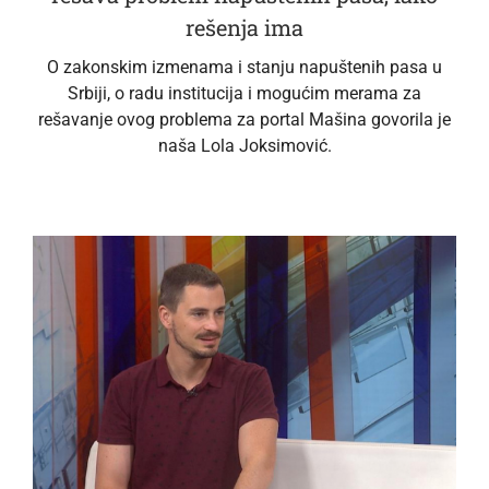
rešenja ima
O zakonskim izmenama i stanju napuštenih pasa u
Srbiji, o radu institucija i mogućim merama za
rešavanje ovog problema za portal Mašina govorila je
naša Lola Joksimović.