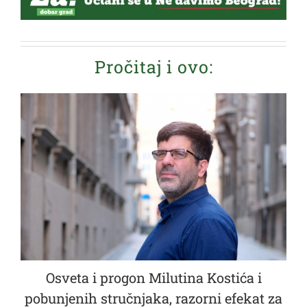
Pročitaj i ovo:
Osveta i progon Milutina Kostića i
pobunjenih stručnjaka, razorni efekat za