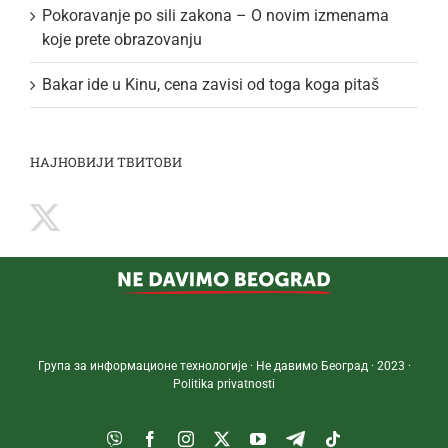
Pokoravanje po sili zakona – O novim izmenama
koje prete obrazovanju
Bakar ide u Kinu, cena zavisi od toga koga pitaš
НАЈНОВИЈИ ТВИТОВИ
Група за информационе технологије · Не давимо Београд · 2023 ·
Politika privatnosti
Viber
Facebook
Instagram
Twitter
YouTube
Telegram
Tiktok