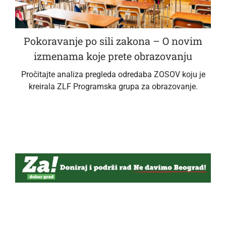
Pokoravanje po sili zakona – O novim
izmenama koje prete obrazovanju
Pročitajte analiza pregleda odredaba ZOSOV koju je
kreirala ZLF Programska grupa za obrazovanje.