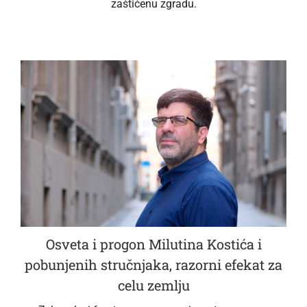
zaštićenu zgradu.
Osveta i progon Milutina Kostića i
pobunjenih stručnjaka, razorni efekat za
celu zemlju