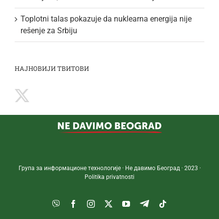
Toplotni talas pokazuje da nuklearna energija nije
rešenje za Srbiju
НАЈНОВИЈИ ТВИТОВИ
Група за информационе технологије · Не давимо Београд · 2023 ·
Politika privatnosti
Viber
Facebook
Instagram
Twitter
YouTube
Telegram
Tiktok