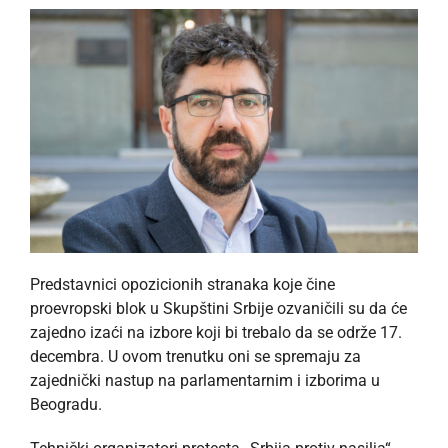
Predstavnici opozicionih stranaka koje čine
proevropski blok u Skupštini Srbije ozvaničili su da će
zajedno izaći na izbore koji bi trebalo da se održe 17.
decembra. U ovom trenutku oni se spremaju za
zajednički nastup na parlamentarnim i izborima u
Beogradu.