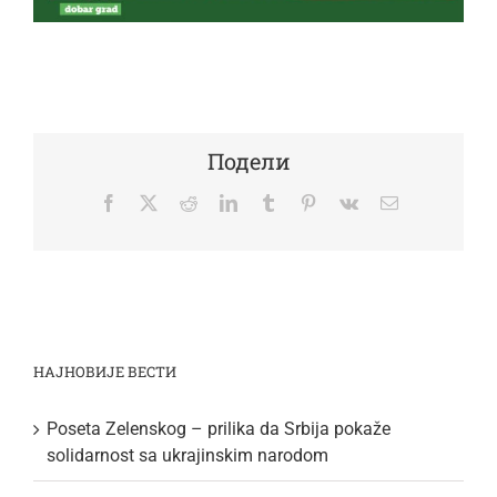
Подели
Facebook
Twitter
Reddit
LinkedIn
Tumblr
Pinterest
Vk
Email
НАЈНОВИЈЕ ВЕСТИ
Poseta Zelenskog – prilika da Srbija pokaže
solidarnost sa ukrajinskim narodom