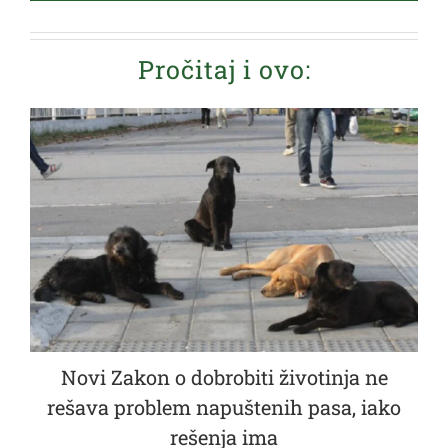
Pročitaj i ovo:
Novi Zakon o dobrobiti životinja ne
rešava problem napuštenih pasa, iako
rešenja ima