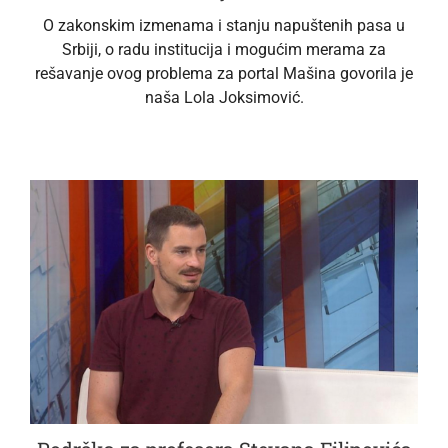
O zakonskim izmenama i stanju napuštenih pasa u
Srbiji, o radu institucija i mogućim merama za
rešavanje ovog problema za portal Mašina govorila je
naša Lola Joksimović.