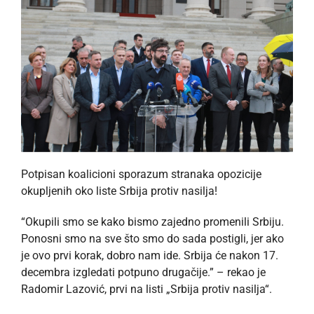
Potpisan koalicioni sporazum stranaka opozicije
okupljenih oko liste Srbija protiv nasilja!
“Okupili smo se kako bismo zajedno promenili Srbiju.
Ponosni smo na sve što smo do sada postigli, jer ako
je ovo prvi korak, dobro nam ide. Srbija će nakon 17.
decembra izgledati potpuno drugačije.” – rekao je
Radomir Lazović, prvi na listi „Srbija protiv nasilja“.