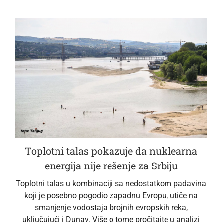
Toplotni talas pokazuje da nuklearna
energija nije rešenje za Srbiju
Toplotni talas u kombinaciji sa nedostatkom padavina
koji je posebno pogodio zapadnu Evropu, utiče na
smanjenje vodostaja brojnih evropskih reka,
uključujući i Dunav. Više o tome pročitajte u analizi