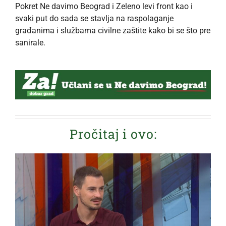
Pokret Ne davimo Beograd i Zeleno levi front kao i
svaki put do sada se stavlja na raspolaganje
građanima i službama civilne zaštite kako bi se što pre
sanirale.
Pročitaj i ovo: