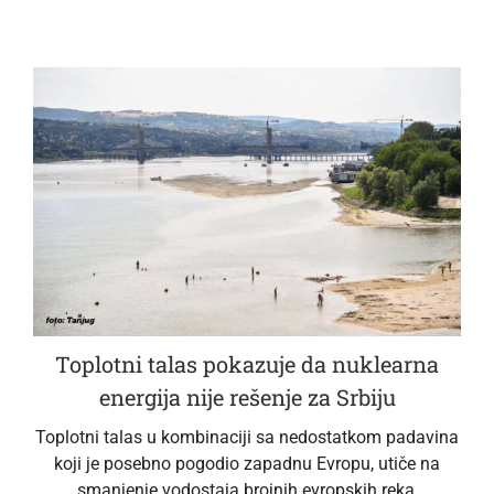
Toplotni talas pokazuje da nuklearna
energija nije rešenje za Srbiju
Toplotni talas u kombinaciji sa nedostatkom padavina
koji je posebno pogodio zapadnu Evropu, utiče na
smanjenje vodostaja brojnih evropskih reka,