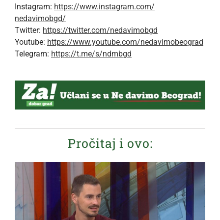
Instagram:
https://www.instagram.com/
nedavimobgd/
Twitter:
https://twitter.com/
nedavimobgd
Youtube:
https://www.youtube.com/
nedavimobeograd
Telegram:
https://t.me/s/ndmbgd
Pročitaj i ovo: