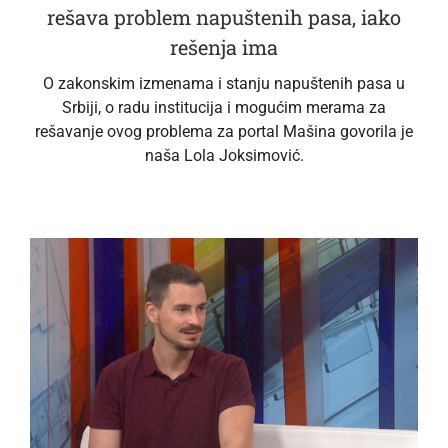
rešava problem napuštenih pasa, iako
rešenja ima
O zakonskim izmenama i stanju napuštenih pasa u
Srbiji, o radu institucija i mogućim merama za
rešavanje ovog problema za portal Mašina govorila je
naša Lola Joksimović.