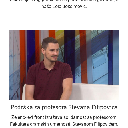
naša Lola Joksimović.
Podrška za profesora Stevana Filipovića
Zeleno-levi front izražava solidarnost sa profesorom
Fakulteta dramskih umetnosti, Stevanom Filipovićem.