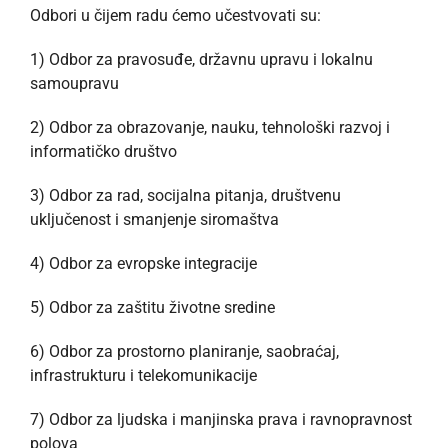
Odbori u čijem radu ćemo učestvovati su:
1) Odbor za pravosuđe, državnu upravu i lokalnu
samoupravu
2) Odbor za obrazovanje, nauku, tehnološki razvoj i
informatičko društvo
3) Odbor za rad, socijalna pitanja, društvenu
uključenost i smanjenje siromaštva
4) Odbor za evropske integracije
5) Odbor za zaštitu životne sredine
6) Odbor za prostorno planiranje, saobraćaj,
infrastrukturu i telekomunikacije
7) Odbor za ljudska i manjinska prava i ravnopravnost
polova