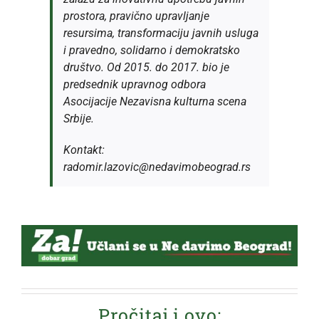
prostora, pravično upravljanje
resursima, transformaciju javnih usluga
i pravedno, solidarno i demokratsko
društvo. Od 2015. do 2017. bio je
predsednik upravnog odbora
Asocijacije Nezavisna kulturna scena
Srbije.
Kontakt:
radomir.lazovic@nedavimobeograd.rs
Pročitaj i ovo: