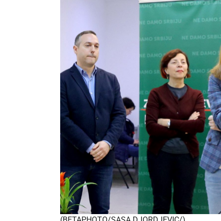
(BETAPHOTO/SASA DJORDJEVIC/)