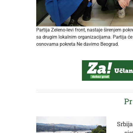
Partija Zeleno-levi front, nastaje širenjem p
sa drugim lokalnim organizacijama. Partija će
osnovama pokreta Ne davimo Beograd.
Pr
Srbija
si