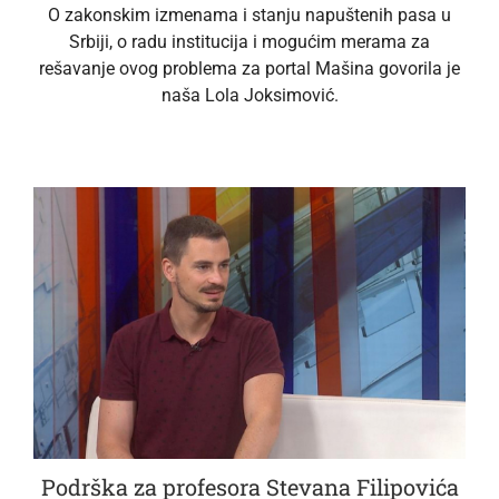
O zakonskim izmenama i stanju napuštenih pasa u
Srbiji, o radu institucija i mogućim merama za
rešavanje ovog problema za portal Mašina govorila je
naša Lola Joksimović.
Podrška za profesora Stevana Filipovića