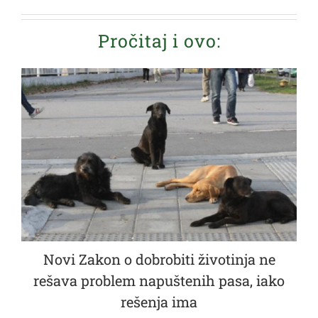
Pročitaj i ovo:
Novi Zakon o dobrobiti životinja ne
rešava problem napuštenih pasa, iako
rešenja ima