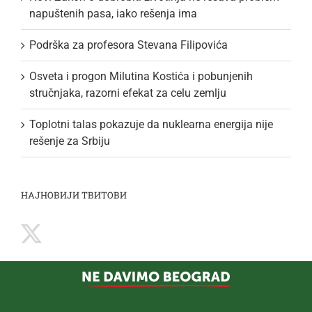
napuštenih pasa, iako rešenja ima
Podrška za profesora Stevana Filipovića
Osveta i progon Milutina Kostića i pobunjenih
stručnjaka, razorni efekat za celu zemlju
Toplotni talas pokazuje da nuklearna energija nije
rešenje za Srbiju
НАЈНОВИЈИ ТВИТОВИ