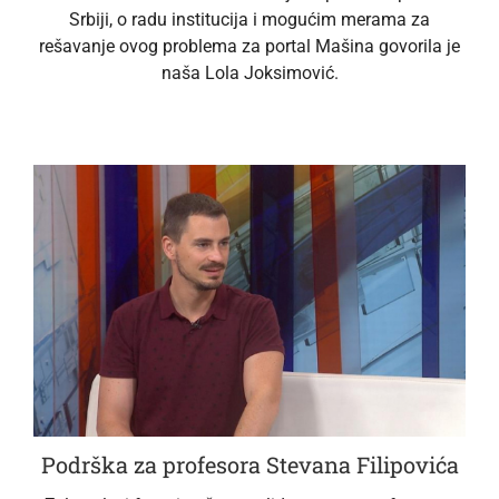
Srbiji, o radu institucija i mogućim merama za
rešavanje ovog problema za portal Mašina govorila je
naša Lola Joksimović.
Podrška za profesora Stevana Filipovića