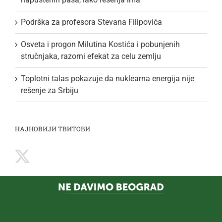
Podrška za profesora Stevana Filipovića
Osveta i progon Milutina Kostića i pobunjenih
stručnjaka, razorni efekat za celu zemlju
Toplotni talas pokazuje da nuklearna energija nije
rešenje za Srbiju
НАЈНОВИЈИ ТВИТОВИ