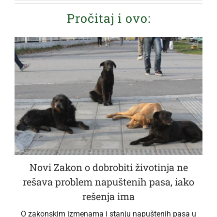
Pročitaj i ovo:
Novi Zakon o dobrobiti životinja ne
rešava problem napuštenih pasa, iako
rešenja ima
O zakonskim izmenama i stanju napuštenih pasa u