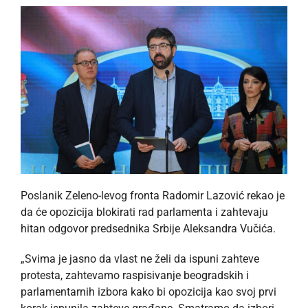
Poslanik Zeleno-levog fronta Radomir Lazović rekao je
da će opozicija blokirati rad parlamenta i zahtevaju
hitan odgovor predsednika Srbije Aleksandra Vučića.
„Svima je jasno da vlast ne želi da ispuni zahteve
protesta, zahtevamo raspisivanje beogradskih i
parlamentarnih izbora kako bi opozicija kao svoj prvi