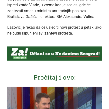
ispred zrade Vlade, u vreme kad je sedica, gde će
zahtevati smenu ministra unutrašnjih poslova
Bratislava Gašića i direktora BIA Aleksandra Vulina.
Lazović je rekao da će uslediti novi protest u petak, ako
ne budu ispunjeni svi zahtevi protesta.
Pročitaj i ovo: