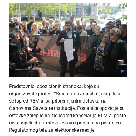
Predstavnici opozicionih stranaka, koje su
organizovale protest “Srbija protiv nasilja”, okupili su
se ispred REM-a, sa pripremljenim ostavkama
članovima Saveta te institucije. Poslanice opozicije su
ostavke zalepile na zid ispred kancelarija REM-a, pošto
nisu uspele da tekstove ostavki predaju na pisarnicu
Regulatornog tela za elektronske medije.