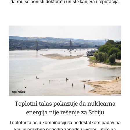
da mu se poništi doktorat i unište karijera i reputacija.
Toplotni talas pokazuje da nuklearna
energija nije rešenje za Srbiju
Toplotni talas u kombinaciji sa nedostatkom padavina
koji je posebno pogodio zapadnu Evropu, utiče na