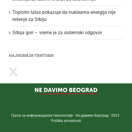
Toplotni talas pokazuje da nuklearna energija nije
rešenje za Srbiju
Srbija gori – vreme je za sistemski odgovor
НАЈНОВИЈИ ТВИТОВИ
Група за информационе технологије · Не давимо Београд · 2023 ·
Politika privatnosti