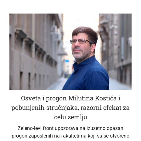
Osveta i progon Milutina Kostića i
pobunjenih stručnjaka, razorni efekat za
celu zemlju
Zeleno-levi front upozorava na izuzetno opasan
progon zaposlenih na fakultetima koji su se otvoreno