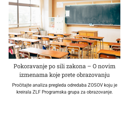
Pokoravanje po sili zakona – O novim
izmenama koje prete obrazovanju
Pročitajte analiza pregleda odredaba ZOSOV koju je
kreirala ZLF Programska grupa za obrazovanje.