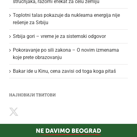
stručnjaka, razorni efekat za celu zemlju
Toplotni talas pokazuje da nuklearna energija nije
rešenje za Srbiju
Srbija gori – vreme je za sistemski odgovor
Pokoravanje po sili zakona – O novim izmenama
koje prete obrazovanju
Bakar ide u Kinu, cena zavisi od toga koga pitaš
НАЈНОВИЈИ ТВИТОВИ