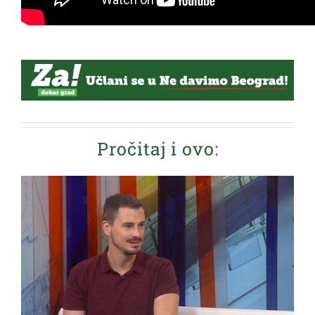
Pročitaj i ovo: