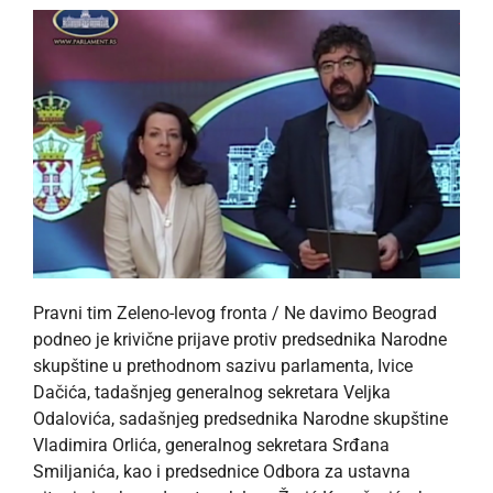
Pravni tim Zeleno-levog fronta / Ne davimo Beograd
podneo je krivične prijave protiv predsednika Narodne
skupštine u prethodnom sazivu parlamenta, Ivice
Dačića, tadašnjeg generalnog sekretara Veljka
Odalovića, sadašnjeg predsednika Narodne skupštine
Vladimira Orlića, generalnog sekretara Srđana
Smiljanića, kao i predsednice Odbora za ustavna