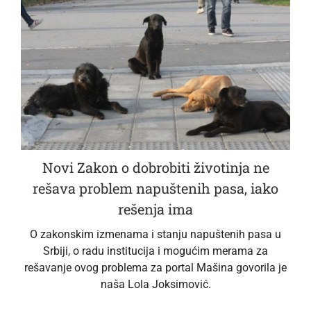
Novi Zakon o dobrobiti životinja ne
rešava problem napuštenih pasa, iako
rešenja ima
O zakonskim izmenama i stanju napuštenih pasa u
Srbiji, o radu institucija i mogućim merama za
rešavanje ovog problema za portal Mašina govorila je
naša Lola Joksimović.