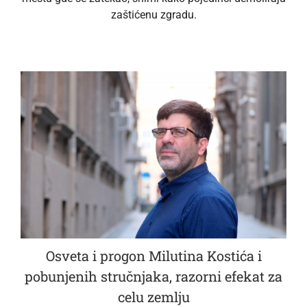
zaštićenu zgradu.
Osveta i progon Milutina Kostića i
pobunjenih stručnjaka, razorni efekat za
celu zemlju