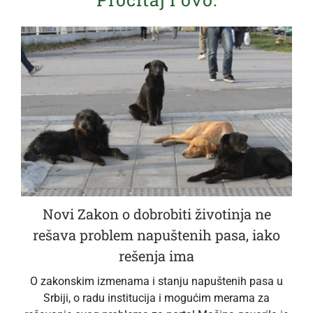
Novi Zakon o dobrobiti životinja ne
rešava problem napuštenih pasa, iako
rešenja ima
O zakonskim izmenama i stanju napuštenih pasa u
Srbiji, o radu institucija i mogućim merama za