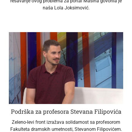
rešavanje ovog problema za portal Mašina govorila je
naša Lola Joksimović.
Podrška za profesora Stevana Filipovića
Zeleno-levi front izražava solidarnost sa profesorom
Fakulteta dramskih umetnosti, Stevanom Filipovićem.