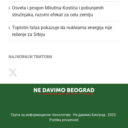
Osveta i progon Milutina Kostića i pobunjenih
stručnjaka, razorni efekat za celu zemlju
Toplotni talas pokazuje da nuklearna energija nije
rešenje za Srbiju
НАЈНОВИЈИ ТВИТОВИ
Група за информационе технологије · Не давимо Београд · 2023 ·
Politika privatnosti