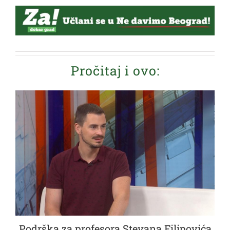
Pročitaj i ovo:
Podrška za profesora Stevana Filipovića