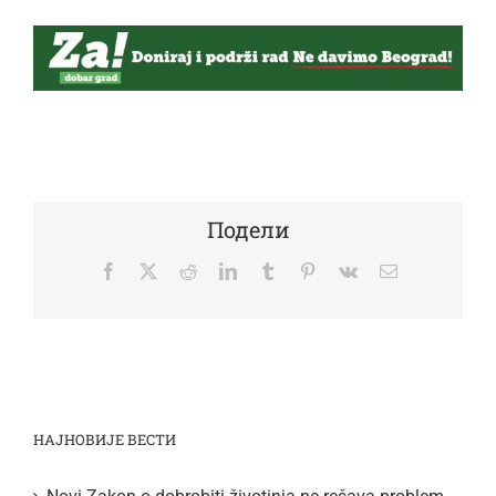
Подели
Facebook
Twitter
Reddit
LinkedIn
Tumblr
Pinterest
Vk
Email
НАЈНОВИЈЕ ВЕСТИ