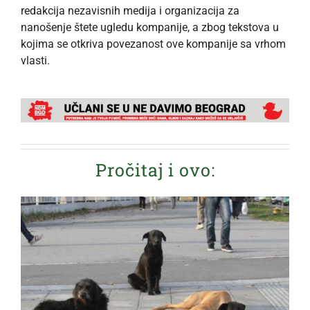
redakcija nezavisnih medija i organizacija za
nanošenje štete ugledu kompanije, a zbog tekstova u
kojima se otkriva povezanost ove kompanije sa vrhom
vlasti.
Pročitaj i ovo: