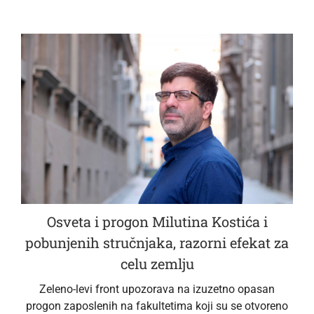
Osveta i progon Milutina Kostića i
pobunjenih stručnjaka, razorni efekat za
celu zemlju
Zeleno-levi front upozorava na izuzetno opasan
progon zaposlenih na fakultetima koji su se otvoreno