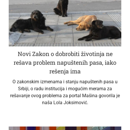
Novi Zakon o dobrobiti životinja ne
rešava problem napuštenih pasa, iako
rešenja ima
O zakonskim izmenama i stanju napuštenih pasa u
Srbiji, o radu institucija i mogućim merama za
rešavanje ovog problema za portal Mašina govorila je
naša Lola Joksimović.