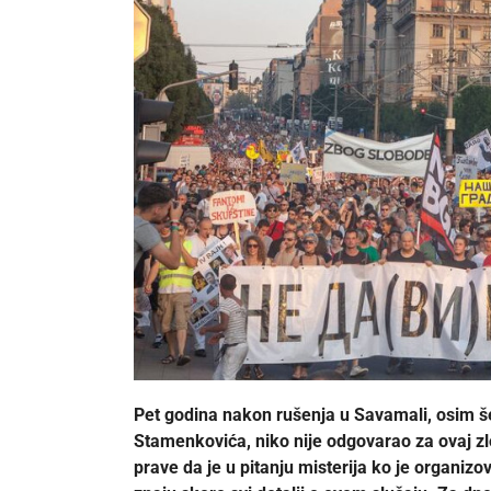
Pet godina nakon rušenja u Savamali, osim š
Stamenkovića, niko nije odgovarao za ovaj zloči
prave da je u pitanju misterija ko je organiz