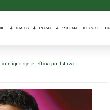
ICI
DIJALOG
O NAMA
PROGRAM
UČLANI SE
DO
inteligencije je jeftina predstava