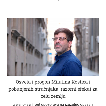
Osveta i progon Milutina Kostića i
pobunjenih stručnjaka, razorni efekat za
celu zemlju
Zeleno-levi front upozorava na izuzetno opasan