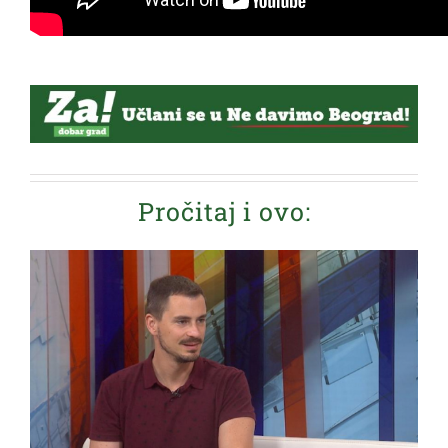
Pročitaj i ovo: