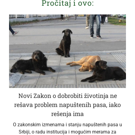
Pročitaj i ovo:
Novi Zakon o dobrobiti životinja ne
rešava problem napuštenih pasa, iako
rešenja ima
O zakonskim izmenama i stanju napuštenih pasa u
Srbiji, o radu institucija i mogućim merama za