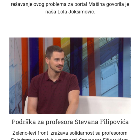
rešavanje ovog problema za portal Mašina govorila je
naša Lola Joksimović.
Podrška za profesora Stevana Filipovića
Zeleno-levi front izražava solidarnost sa profesorom