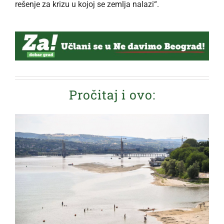
rešenje za krizu u kojoj se zemlja nalazi“.
Pročitaj i ovo: