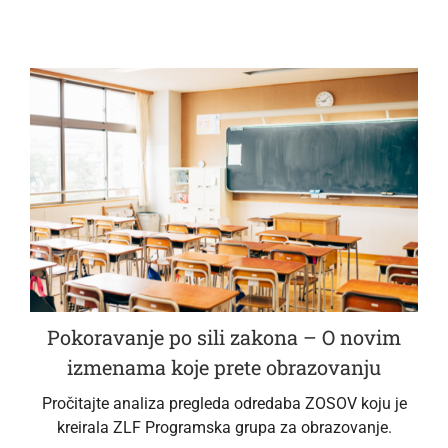
Pokoravanje po sili zakona – O novim
izmenama koje prete obrazovanju
Pročitajte analiza pregleda odredaba ZOSOV koju je
kreirala ZLF Programska grupa za obrazovanje.