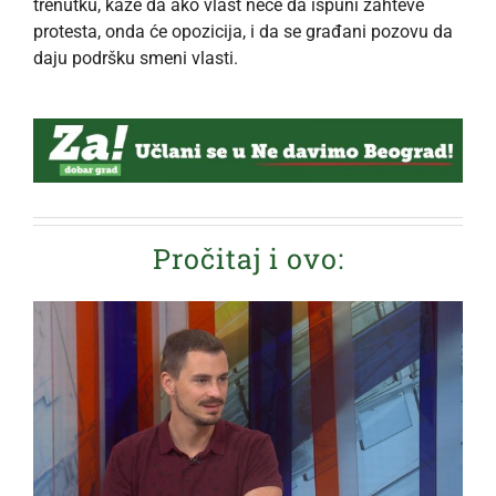
trenutku, kaže da ako vlast neće da ispuni zahteve
protesta, onda će opozicija, i da se građani pozovu da
daju podršku smeni vlasti.
Pročitaj i ovo: