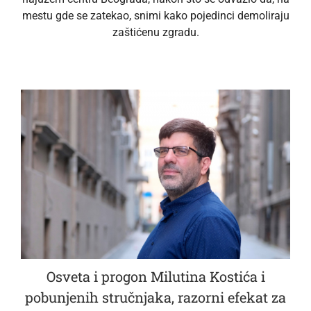
mestu gde se zatekao, snimi kako pojedinci demoliraju
zaštićenu zgradu.
Osveta i progon Milutina Kostića i
pobunjenih stručnjaka, razorni efekat za