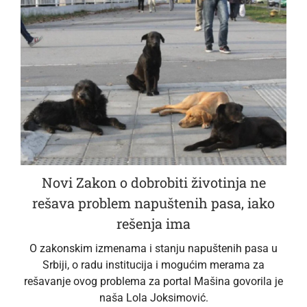
Novi Zakon o dobrobiti životinja ne
rešava problem napuštenih pasa, iako
rešenja ima
O zakonskim izmenama i stanju napuštenih pasa u
Srbiji, o radu institucija i mogućim merama za
rešavanje ovog problema za portal Mašina govorila je
naša Lola Joksimović.