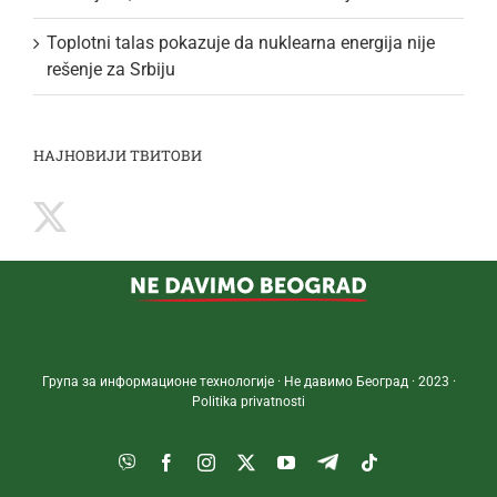
Toplotni talas pokazuje da nuklearna energija nije
rešenje za Srbiju
НАЈНОВИЈИ ТВИТОВИ
Група за информационе технологије · Не давимо Београд · 2023 ·
Politika privatnosti
Viber
Facebook
Instagram
Twitter
YouTube
Telegram
Tiktok