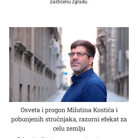
zaštićenu zgradu.
Osveta i progon Milutina Kostića i
pobunjenih stručnjaka, razorni efekat za
celu zemlju