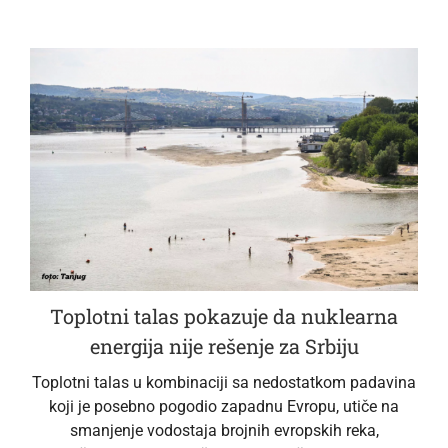
Toplotni talas pokazuje da nuklearna
energija nije rešenje za Srbiju
Toplotni talas u kombinaciji sa nedostatkom padavina
koji je posebno pogodio zapadnu Evropu, utiče na
smanjenje vodostaja brojnih evropskih reka,