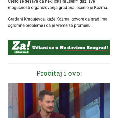
Često se dešava da neki lokalni „šerif“ gazi sve
mogućnosti organizovanja građana, ocenio je Kozma.
Građani Kragujevca, kaže Kozma, govore da grad ima
ogromne probleme i da je vreme za promenu.
Pročitaj i ovo: