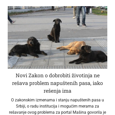
Novi Zakon o dobrobiti životinja ne
rešava problem napuštenih pasa, iako
rešenja ima
O zakonskim izmenama i stanju napuštenih pasa u
Srbiji, o radu institucija i mogućim merama za
rešavanje ovog problema za portal Mašina govorila je