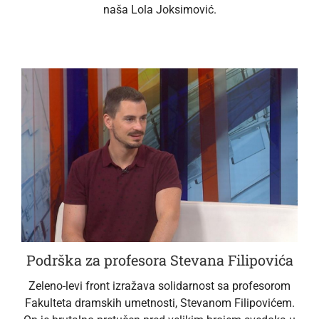
naša Lola Joksimović.
Podrška za profesora Stevana Filipovića
Zeleno-levi front izražava solidarnost sa profesorom
Fakulteta dramskih umetnosti, Stevanom Filipovićem.