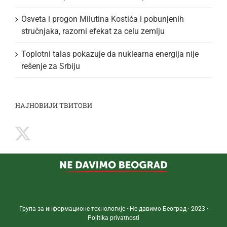
Osveta i progon Milutina Kostića i pobunjenih
stručnjaka, razorni efekat za celu zemlju
Toplotni talas pokazuje da nuklearna energija nije
rešenje za Srbiju
НАЈНОВИЈИ ТВИТОВИ
Група за информационе технологије · Не давимо Београд · 2023 ·
Politika privatnosti