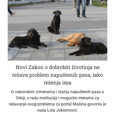
Novi Zakon o dobrobiti životinja ne
rešava problem napuštenih pasa, iako
rešenja ima
O zakonskim izmenama i stanju napuštenih pasa u
Srbiji, o radu institucija i mogućim merama za
rešavanje ovog problema za portal Mašina govorila je
naša Lola Joksimović.