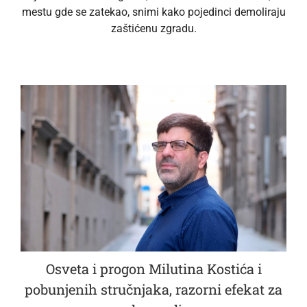
mestu gde se zatekao, snimi kako pojedinci demoliraju
zaštićenu zgradu.
Osveta i progon Milutina Kostića i
pobunjenih stručnjaka, razorni efekat za