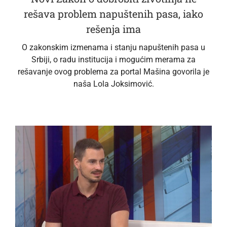
rešava problem napuštenih pasa, iako
rešenja ima
O zakonskim izmenama i stanju napuštenih pasa u
Srbiji, o radu institucija i mogućim merama za
rešavanje ovog problema za portal Mašina govorila je
naša Lola Joksimović.