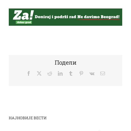
Подели
Facebook
Twitter
Reddit
LinkedIn
Tumblr
Pinterest
Vk
Email
НАЈНОВИЈЕ ВЕСТИ