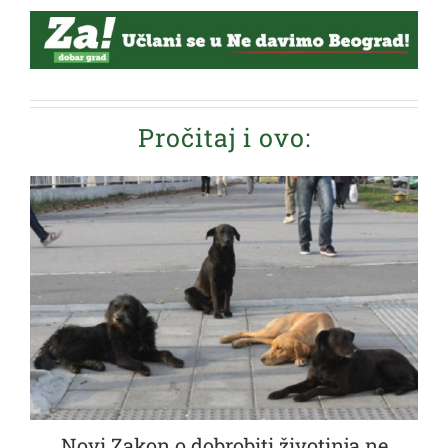
Pročitaj i ovo:
Novi Zakon o dobrobiti životinja ne