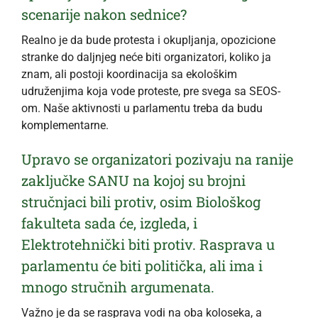
scenarije nakon sednice?
Realno je da bude protesta i okupljanja, opozicione
stranke do daljnjeg neće biti organizatori, koliko ja
znam, ali postoji koordinacija sa ekološkim
udruženjima koja vode proteste, pre svega sa SEOS-
om. Naše aktivnosti u parlamentu treba da budu
komplementarne.
Upravo se organizatori pozivaju na ranije
zaključke SANU na kojoj su brojni
stručnjaci bili protiv, osim Biološkog
fakulteta sada će, izgleda, i
Elektrotehnički biti protiv. Rasprava u
parlamentu će biti politička, ali ima i
mnogo stručnih argumenata.
Važno je da se rasprava vodi na oba koloseka, a