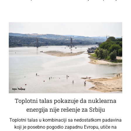
Toplotni talas pokazuje da nuklearna
energija nije rešenje za Srbiju
Toplotni talas u kombinaciji sa nedostatkom padavina
koji je posebno pogodio zapadnu Evropu, utiče na