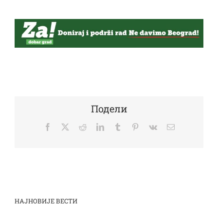
Подели
Facebook
Twitter
Reddit
LinkedIn
Tumblr
Pinterest
Vk
Email
НАЈНОВИЈЕ ВЕСТИ