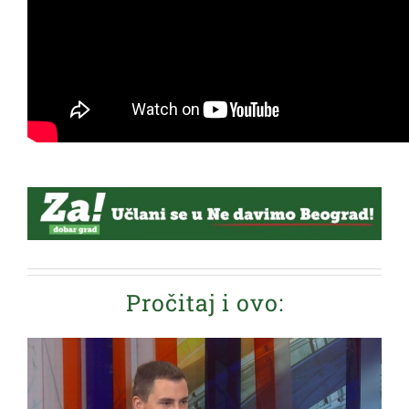
Pročitaj i ovo: