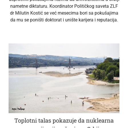
nametne diktaturu. Koordinator Političkog saveta ZLF
dr Milutin Kostić se već mesecima bori sa pokušajima
da mu se poništi doktorat i unište karijera i reputacija.
Toplotni talas pokazuje da nuklearna