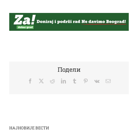
Подели
Facebook
Twitter
Reddit
LinkedIn
Tumblr
Pinterest
Vk
Email
НАЈНОВИЈЕ ВЕСТИ