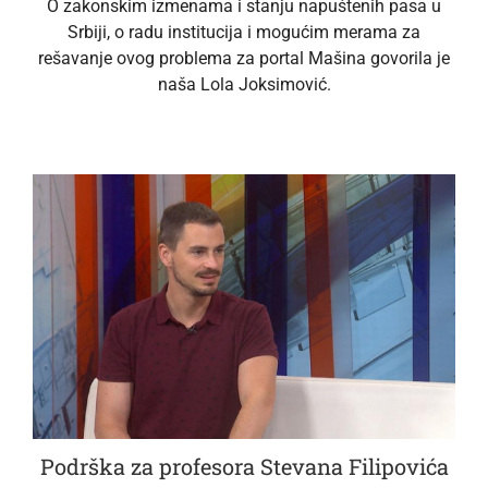
O zakonskim izmenama i stanju napuštenih pasa u
Srbiji, o radu institucija i mogućim merama za
rešavanje ovog problema za portal Mašina govorila je
naša Lola Joksimović.
Podrška za profesora Stevana Filipovića