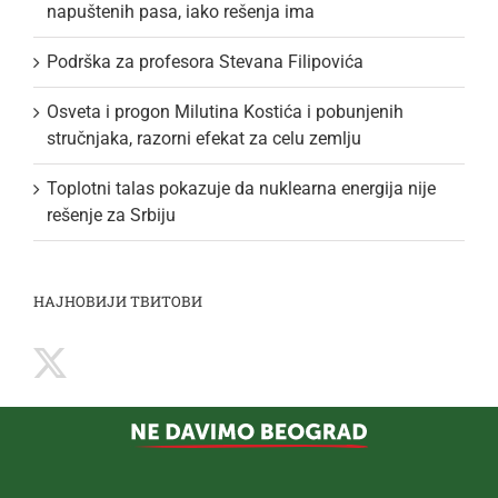
napuštenih pasa, iako rešenja ima
Podrška za profesora Stevana Filipovića
Osveta i progon Milutina Kostića i pobunjenih
stručnjaka, razorni efekat za celu zemlju
Toplotni talas pokazuje da nuklearna energija nije
rešenje za Srbiju
НАЈНОВИЈИ ТВИТОВИ