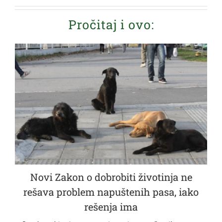
Pročitaj i ovo:
Novi Zakon o dobrobiti životinja ne
rešava problem napuštenih pasa, iako
rešenja ima