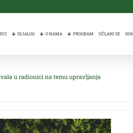
ICI
DIJALOG
O NAMA
PROGRAM
UČLANI SE
DO
ovala u radionici na temu upravljanja